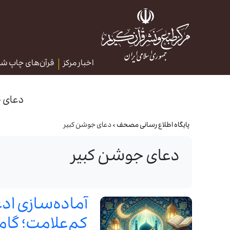
اخبار مرکز
قرآن‌های چاپ ش
دعای 
پایگاه اطلاع رسانی مصحف
> دعای جوشن کبیر
دعای جوشن کبیر
آماده‌سازی اد
کم‌علامت؛ گامی