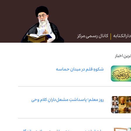
دارالکتابه
کانال رسمی مرکز
رین اخبار
شکوهِ قلم در میدان حماسه
روز معلم؛ پاسداشتِ مشعل‌دارانِ کلام وحی