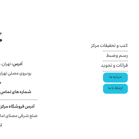
کتب و تحقیقات مرکز
رسم وضبط
آدرس:
تهران،
قرائات و تجوید
روبروی مصلی تهران
درباره ما
ص
ارتباط با ما
شماره های تماس:
آدرس فروشگاه مرکز:
ضلع شرقی مصلای امام خ
ت