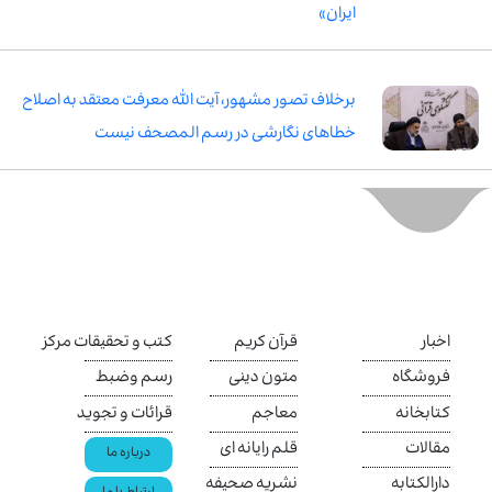
ایران»
برخلاف تصور مشهور، آیت الله معرفت معتقد به اصلاح
خطاهای نگارشی در رسم المصحف نیست
اخبار
قرآن کریم
کتب و تحقیقات مرکز
فروشگاه
متون دینی
رسم وضبط
کتابخانه
معاجم
قرائات و تجوید
مقالات
قلم رایانه ای
درباره ما
دارالکتابه
نشریه صحیفه