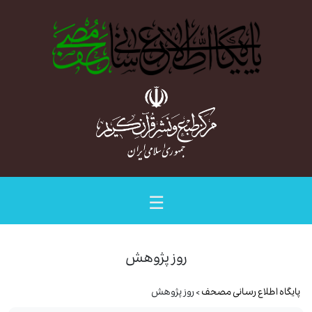
☰
روز پژوهش
پایگاه اطلاع رسانی مصحف
> روز پژوهش