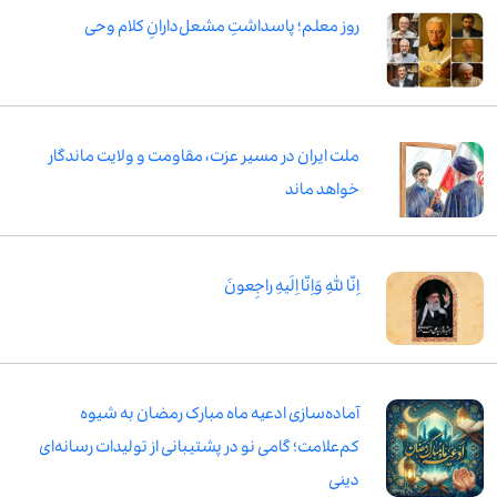
روز معلم؛ پاسداشتِ مشعل‌دارانِ کلام وحی
ملت ایران در مسیر عزت، مقاومت و ولایت ماندگار
خواهد ماند
اِنّا لِلّٰهِ وَاِنّا اِلَیهِ راجِعونَ
آماده‌سازی ادعیه ماه مبارک رمضان به شیوه
کم‌علامت؛ گامی نو در پشتیبانی از تولیدات رسانه‌ای
دینی