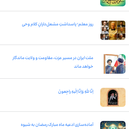
روز معلم؛ پاسداشتِ مشعل‌دارانِ کلام وحی
ملت ایران در مسیر عزت، مقاومت و ولایت ماندگار
خواهد ماند
اِنّا لِلّٰهِ وَاِنّا اِلَیهِ راجِعونَ
آماده‌سازی ادعیه ماه مبارک رمضان به شیوه