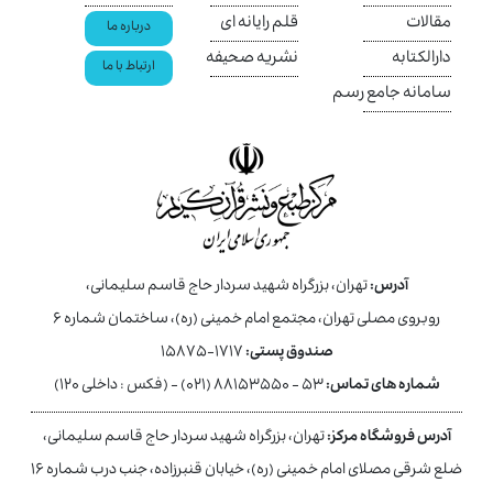
مقالات
قلم رایانه ای
درباره ما
دارالکتابه
نشریه صحیفه
ارتباط با ما
سامانه جامع رسم
آدرس:
تهران، بزرگراه شهید سردار حاج قاسم سلیمانی،
روبروی مصلی تهران، مجتمع امام خمینی (ره)، ساختمان شماره ۶
صندوق پستی:
۱۷۱۷-۱۵۸۷۵
شماره های تماس:
۵۳ - ۸۸۱۵۳۵۵۰ (۰۲۱) - (فکس : داخلی ۱۲۰)
آدرس فروشگاه مرکز:
تهران، بزرگراه شهید سردار حاج قاسم سلیمانی،
ضلع شرقی مصلای امام خمینی (ره)، خیابان قنبرزاده، جنب درب شماره ۱۶