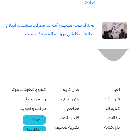
ایران»
برخلاف تصور مشهور، آیت الله معرفت معتقد به اصلاح
خطاهای نگارشی در رسم المصحف نیست
اخبار
قرآن کریم
کتب و تحقیقات مرکز
فروشگاه
متون دینی
رسم وضبط
کتابخانه
معاجم
قرائات و تجوید
مقالات
قلم رایانه ای
درباره ما
دارالکتابه
نشریه صحیفه
ارتباط با ما