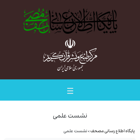
☰
نشست علمی
پایگاه اطلاع رسانی مصحف
> نشست علمی