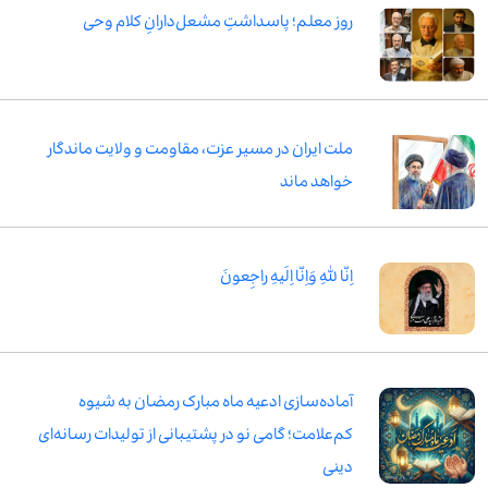
روز معلم؛ پاسداشتِ مشعل‌دارانِ کلام وحی
ملت ایران در مسیر عزت، مقاومت و ولایت ماندگار
خواهد ماند
اِنّا لِلّٰهِ وَاِنّا اِلَیهِ راجِعونَ
آماده‌سازی ادعیه ماه مبارک رمضان به شیوه
کم‌علامت؛ گامی نو در پشتیبانی از تولیدات رسانه‌ای
دینی