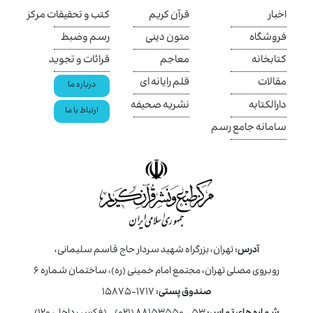
اخبار
قرآن کریم
کتب و تحقیقات مرکز
فروشگاه
متون دینی
رسم وضبط
کتابخانه
معاجم
قرائات و تجوید
مقالات
قلم رایانه ای
درباره ما
دارالکتابه
نشریه صحیفه
ارتباط با ما
سامانه جامع رسم
آدرس:
تهران، بزرگراه شهید سردار حاج قاسم سلیمانی،
روبروی مصلی تهران، مجتمع امام خمینی (ره)، ساختمان شماره ۶
صندوق پستی:
۱۷۱۷-۱۵۸۷۵