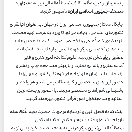
و به فرمان رهبر معظّم انقلاب (مدّظلّه‌العالی) و با هدف
«تهیه
مصحف جمهوری اسلامی ایران»
تأسیس گردید.
جایگاه ممتاز جمهوری اسلامی ایران در جهان ـ به عنوان امّ‌القرای
کشورهای اسلامی ـ ایجاب می‌کرد تا ورود به عرصه تهیه مصحف،
با رویکردی کاملاً علمی و تخصصی صورت گیرد. به همین علت
واحدهای تخصصی مرکز جهت تأمین نیازهای مختلف (مانند
تحقیق و پژوهش در زمینه علوم کتابت، امور هنری و فنی،
آماده‌سازی رایانه‌ای، نظارت و بازبینی مصاحف، چاپ و نشر و
ارتباطات با سازمان‌ها و نهادهای فرهنگی کشور و جهان) با
حضور نیروهای متخصص و کارآمد تأسیس شد و هر واحد از
پشتیبانی شوراهای تخصصی مرتبط ـ با حضور برجسته‌ترین
اساتید و صاحبنظران امور قرآنی کشور ـ بهره‌مند گردید.
اینک که به فضل الهی و در سایه توجهات حضرت بقیه‌الله‌الاعظم
(ارواحنا فداه) و عنایات رهبر حکیم انقلاب اسلامی
(مدّظلّه‌العالی)، این مرکز در نیل به هدف نخست خود یعنی تهیه