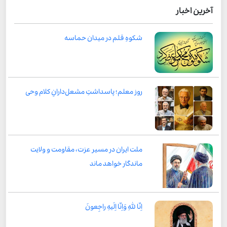
آخرین اخبار
شکوهِ قلم در میدان حماسه
روز معلم؛ پاسداشتِ مشعل‌دارانِ کلام وحی
ملت ایران در مسیر عزت، مقاومت و ولایت
ماندگار خواهد ماند
اِنّا لِلّٰهِ وَاِنّا اِلَیهِ راجِعونَ