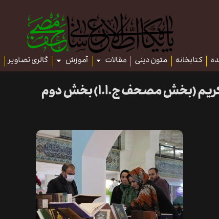
ده
کتابخانه
متون دینی
مقالات
آموزش
گالری تصاویر
ن کریم (بخش مصحف ج.ا.ا) بخش دوم