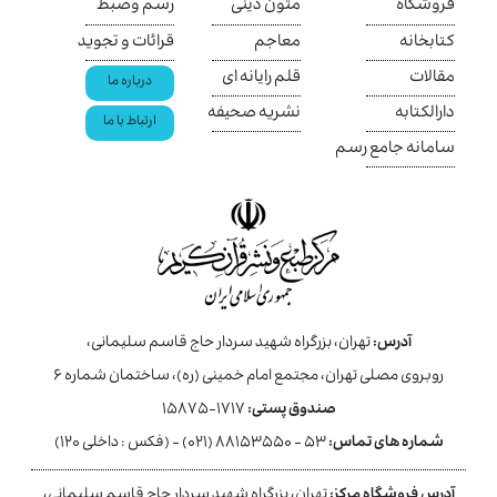
فروشگاه
متون دینی
رسم وضبط
کتابخانه
معاجم
قرائات و تجوید
مقالات
قلم رایانه ای
درباره ما
دارالکتابه
نشریه صحیفه
ارتباط با ما
سامانه جامع رسم
آدرس:
تهران، بزرگراه شهید سردار حاج قاسم سلیمانی،
روبروی مصلی تهران، مجتمع امام خمینی (ره)، ساختمان شماره ۶
صندوق پستی:
۱۷۱۷-۱۵۸۷۵
شماره های تماس:
۵۳ - ۸۸۱۵۳۵۵۰ (۰۲۱) - (فکس : داخلی ۱۲۰)
آدرس فروشگاه مرکز:
تهران، بزرگراه شهید سردار حاج قاسم سلیمانی،