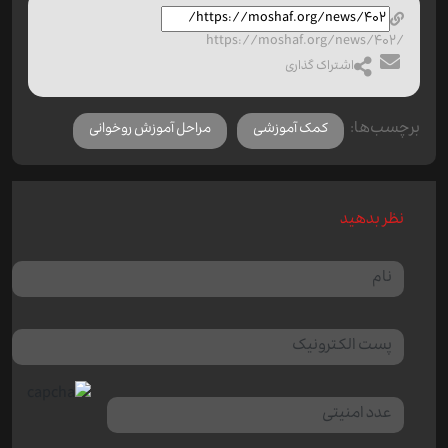
https://moshaf.org/news/402/
اشتراک گذاری
برچسب‌ها:
کمک آموزشی
مراحل آموزش روخوانی
نظر بدهید