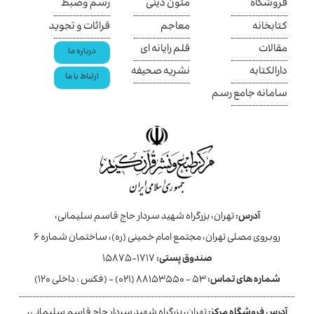
فروشگاه
متون دینی
رسم وضبط
کتابخانه
معاجم
قرائات و تجوید
مقالات
قلم رایانه ای
درباره ما
دارالکتابه
نشریه صحیفه
ارتباط با ما
سامانه جامع رسم
آدرس:
تهران، بزرگراه شهید سردار حاج قاسم سلیمانی،
روبروی مصلی تهران، مجتمع امام خمینی (ره)، ساختمان شماره ۶
صندوق پستی:
۱۷۱۷-۱۵۸۷۵
شماره های تماس:
۵۳ - ۸۸۱۵۳۵۵۰ (۰۲۱) - (فکس : داخلی ۱۲۰)
آدرس فروشگاه مرکز:
تهران، بزرگراه شهید سردار حاج قاسم سلیمانی،