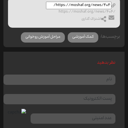
https://moshaf.org/news/404/
اشتراک گذاری
برچسب‌ها:
کمک آموزشی
مراحل آموزش روخوانی
نظر بدهید