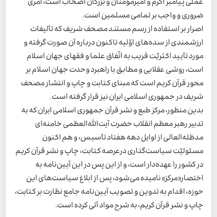
عملی پیامبر اکرم و امیرمؤمنان و بزرگان اصحاب است، امری
ضروری و واجب بر تمامی مسلمین است.
اصرار بر استفاده از رسم مستند مصحف شریف که تألیفات
ارزشمندی از سده‌های اوّلیه تاکنون درباره آن صورت گرفته و
مورد تأیید اکثریّت قریب به اتّفاق علما و فقهای جهان اسلام
است، روشی عقلایی و مطابق با راهبرد وحدت جهان اسلام بر
محور قرآن کریم است که مبنای کتابت و چاپ و انتشار مصحف
شریف در جمهوری اسلامی ایران نیز قرار گرفته است.
بدین منظور، مرکز طبع و نشر قرآن جمهوری اسلامی ایران که به
تدبیر رهبر معظم انقلاب حضرت آیت‌الله‌العظمی خامنه‌ای
مدظله‌العالی از اوایل دهه هفتاد تأسیس، و هم اکنون
مسئولیّت سیاست‌گذاری درعرصه کتابت، چاپ و نشر قرآن کریم
در کشور را عهده‌دار است، و از این پس در این آیین‌نامه به
اختصار«مرکز» نامیده می‌شود، پس از ابلاغ سیاست‌های این
حوزه، اقدام به تدوین و تصویب آیین‌نامه جامع نظارت بر کتابت،
چاپ و نشر قرآن کریم، به شرح مواد آتی کرده است.