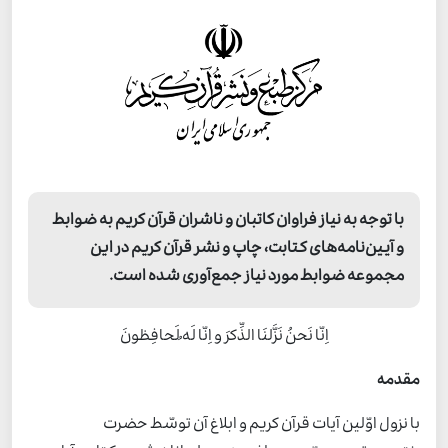
با توجه به نیاز فراوان کاتبان و ناشران قرآن کریم به ضوابط
و آیین‌نامه‌های کتابت، چاپ و نشر قرآن کریم در این
مجموعه ضوابط مورد نیاز جمع‌آوری شده است.
اِنّا نَحنُ نَزَّلنَا الذِّکرَ و اِنّا لَه ُلَحافِظونَ
مقدمه
با نزول اوّلین آیات قرآن کریم و ابلاغ آن توسّط حضرت