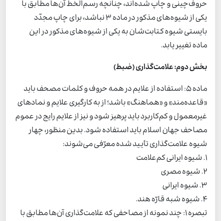
حروف‌چینی و چاپ شده‌اند، چنانچه رسم‌الخط آن‌ها مطابق با
یکی از شیوه‌های مذکور در ماده 3 نباشد، برای چاپ مجدّد
بایستی شیوه کتابت‌شان به یکی از شیوه‌های مذکور در این
ماده تغییر یابد.
بخش دوم: علامت‌گذاری (ضبط)
ماده 5: استفاده از علایم در همه حروف و کلمات مصحف باید
«قاعده‌مند» و «هماهنگ» باشد؛ از به کارگیری علایم و نمادهای
غیرمعمول و کم‌کاربرد باید پرهیز شود و نیز از علایم رایج در عموم
مصاحف جهان اسلام باید استفاده شود. بدین منظور، چهار
شیوه علامت‌گذاری تأیید شده معرّفی می‌شوند:
1. شیوه ایرانی کم‌علامت
2. شیوه مصری
3. شیوه ایرانی
4. شیوه شبه قارّه هند.
تبصره 1: چند نمونه‌ از مصاحفی که علامت‌گذاری آن‌ها مطابق با