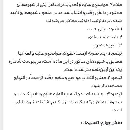
ماده 7: مواضع و علایم وقف باید بر اساس یکی از شیوه‌های
معتبر در دانش وقف و ابتدا باشد. بدین منظور، شیوه‌‌‌های تأیید
شده زیر به ترتیب اولویّت معرّفی می‌شوند:
1. شیوه ایرانی جدید
2. شیوه سجاوندی
3. شیوه مصری.
تبصره 1: چند نمونه‌ از مصاحفی که مواضع و علایم وقف آنها
مطابق با شیوه‌های مذکور در این ماده است، در پیوست شماره
یک این آیین‌نامه ذکر شده است.
تبصره 2: مبنای انتخاب مواضع و علایم وقف، ترجیحاً در انتهای
مصحف ذکر شود.
تبصره 3: رعایت فاصله و تناسب اندازه علایم وقف با کلمات و
سطرها ـ به نحوی که با کلمات قرآن کریم اشتباه نشود ـ الزامی
است.
بخش چهارم: تقسیمات