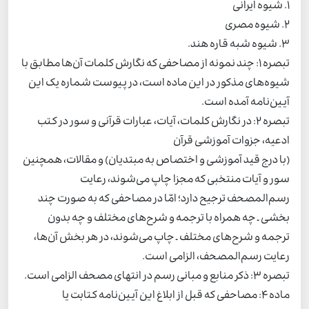
1. شیوه ایرانی
2. شیوه مصری
3. شیوه شبه قاره هند.
تبصره 1: چند نمونه‌ از مصاحفی که نگارش کلمات آن‌ها مطابق با
شیوه‌های مذکور در این ماده است، در پیوست شماره یک این
آیین‌نامه آمده است.
تبصره 2: در نگارش کلمات، آیات، عبارات قرآنی و سور در کتب
ادعیه، جزوات آموزشی قرآن
(با درج قید آموزشی و اختصاص به مبتدیان) و مقالات، همچنین
سور و آیات منتخبی که مجزا چاپ می‌شوند، رعایت
رسم‌المصحف ترجیح دارد؛ امّا در مصاحفی که به صورت چند
بخشی ـ چه همراه با ترجمه و شرح‌های مختلف و چه بدون
ترجمه و شرح‌های مختلف ـ چاپ می‌شوند، در هر بخش آن‌ها،
رعایت رسم‌المصحف، الزامی است.
تبصره 3: ذکر منابع و مبانی رسم در انتهای مصحف الزامی است.
ماده 4: مصاحفی که قبل از ابلاغ این آیین‌نامه کتابت یا