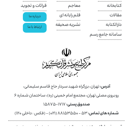
کتابخانه
معاجم
قرائات و تجوید
مقالات
قلم رایانه ای
درباره ما
دارالکتابه
نشریه صحیفه
ارتباط با ما
سامانه جامع رسم
آدرس:
تهران، بزرگراه شهید سردار حاج قاسم سلیمانی،
روبروی مصلی تهران، مجتمع امام خمینی (ره)، ساختمان شماره ۶
صندوق پستی:
۱۷۱۷-۱۵۸۷۵
شماره های تماس:
۵۳ - ۸۸۱۵۳۵۵۰ (۰۲۱) - (فکس : داخلی ۱۲۰)
آدرس فروشگاه مرکز:
تهران، بزرگراه شهید سردار حاج قاسم سلیمانی،