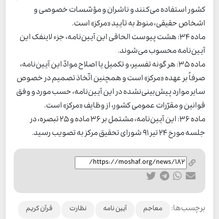
کشور استفاده می‌کنند و ناشران و مؤسّسات خصوصی و
اشخاص حقیقی، منوط به تأیید «مرکز» است.
ماده 34: هشت پیوست الحاقی این آیین‌نامه، جزء لاینفک این
آیین‌نامه محسوب می‌شوند.
ماده 35: هر گونه تفسیر، و تکمیل یا اصلاح موادّ این آیین‌نامه،
صرفاً بر عهده «مرکز» است و همچنین اتّخاذ تصمیم در خصوص
سایر موارد پیش‌بینی‌نشده در این آیین‌نامه، حسب مورد و وفق
قوانین و مقرّرات عمومی کشور، از وظایف «مرکز» است.
ماده 36: این آیین‌نامه، مشتمل بر 36 ماده و 25 تبصره، در
جلسه مورخ 24 تیر 91 شورای تحقیق مرکز به تصویب رسید.
برچسب‌ها:
معاجم
آیین نامه
نظارت
قرآن کریم