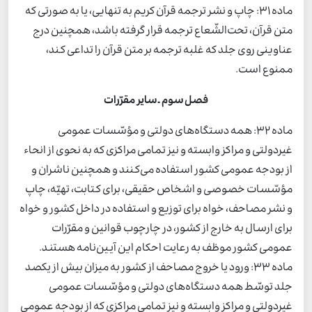
ماده 31: چاپ و نشر ترجمه قرآن کریم به تنهایی، یا به صورتی که
متن قرآن، تحت‌الشّعاع ترجمه قرار گرفته باشد، همچنین درج
عناوینی روی جلد که غلبه ترجمه بر متن قرآن را تداعی کند،
ممنوع است.
فصل سوم ـ سایر مقرّرات
ماده 32: همه دستگاه‌های دولتی و مؤسّسات عمومی
غیردولتی و مراکز وابسته و نیز تمامی مراکزی که به نحوی از انحاء
از بودجه عمومی کشور استفاده می‌کنند و همچنین ناشران و
مؤسّسات خصوصی و اشخاص حقیقی، برای کتابت، تهیّه، چاپ
و نشر مصاحف، خواه برای توزیع و استفاده در داخل کشور و خواه
برای ارسال به خارج از کشور، در چارچوب قوانین و مقرّرات
عمومی کشور موظف به رعایت احکام این آیین‌نامه هستند.
ماده 33: ورود یا خروج مصاحف از کشور به میزان بیش از یکصد
جلد توسّط همه دستگاه‌های دولتی و مؤسّسات عمومی
غیردولتی و مراکز وابسته و نیز تمامی مراکزی که از بودجه عمومی