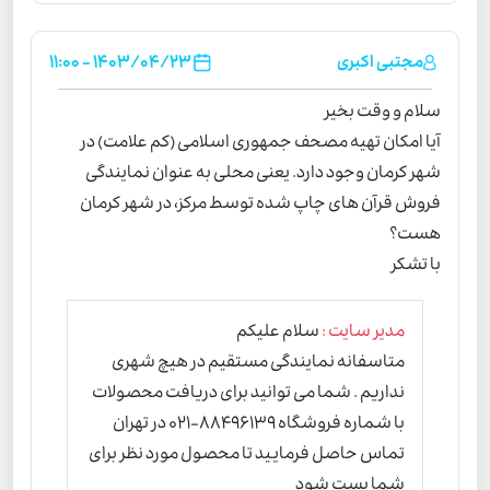
مجتبی اکبری
1403/04/23 - 11:00
سلام و وقت بخیر
آیا امکان تهیه مصحف جمهوری اسلامی (کم علامت) در
شهر کرمان وجود دارد. یعنی محلی به عنوان نمایندگی
فروش قرآن های چاپ شده توسط مرکز، در شهر کرمان
هست؟
با تشکر
مدیر سایت :
سلام علیکم
متاسفانه نمایندگی مستقیم در هیچ شهری
نداریم . شما می توانید برای دریافت محصولات
با شماره فروشگاه 88496139-021 در تهران
تماس حاصل فرمایید تا محصول مورد نظر برای
شما پست شود