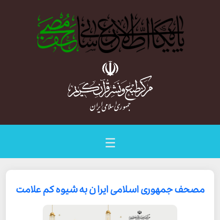
☰
مصحف جمهوری اسلامی ایرا ن به شیوه کم علامت