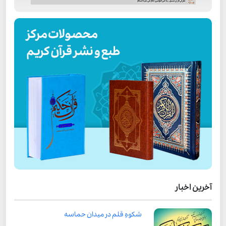
آخرین اخبار
شکوهِ قلم در میدان حماسه