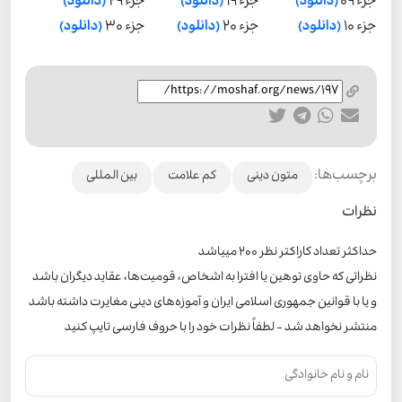
جزء 09
(دانلود)
جزء 19
(دانلود)
جزء 29
(دانلود)
جزء 10
(دانلود)
جزء 20
(دانلود)
جزء 30
(دانلود)
برچسب‌ها:
متون دینی
کم علامت
بین المللی
نظرات
حداکثر تعداد کاراکتر نظر 200 ميياشد
نظراتی که حاوی توهین یا افترا به اشخاص، قومیت‌ها، عقاید دیگران باشد
و یا با قوانین جمهوری اسلامی ایران و آموزه‌های دینی مغایرت داشته باشد
منتشر نخواهد شد - لطفاً نظرات خود را با حروف فارسی تایپ کنید