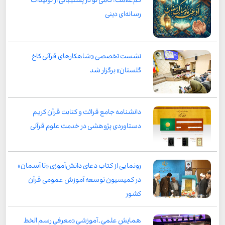
کم‌علامت؛ گامی نو در پشتیبانی از تولیدات
رسانه‌ای دینی
نشست تخصصی «شاهکارهای قرآنی کاخ
گلستان» برگزار شد
دانشنامه جامع قرائت و کتابت قرآن کریم
دستاوردی پژوهشی در خدمت علوم قرآنی
رونمایی از کتاب دعای دانش‌آموزی «تا آسمان»
در کمیسیون توسعه آموزش عمومی قرآن
کشور
همایش علمی ـ آموزشی «معرفی رسم الخط