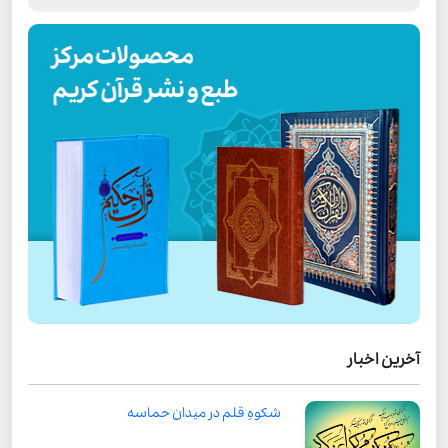
آخرین اخبار
شکوهِ قلم در میدان حماسه