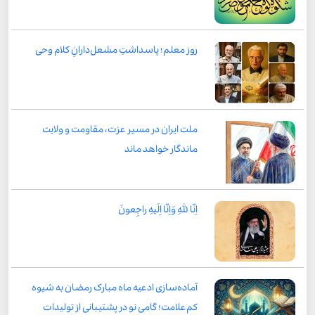
روز معلم؛ پاسداشتِ مشعل‌دارانِ کلام وحی
ملت ایران در مسیر عزت، مقاومت و ولایت
ماندگار خواهد ماند
اِنّا لِلّٰهِ وَاِنّا اِلَیهِ راجِعونَ
آماده‌سازی ادعیه ماه مبارک رمضان به شیوه
کم‌علامت؛ گامی نو در پشتیبانی از تولیدات