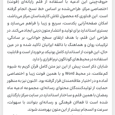
حروف‌چینی این ادعیه با استفاده از قلم رایانه‌ای (فونت)
اختصاصی مرکز، طراحی‌شده بر اساس خط نسخ، انجام گرفته
است. این فناوری که محصول تلاش کارشناسان مرکز می‌باشد،
امکان صفحه‌آرایی یکدست، سریع و زیبا را فراهم می‌سازد و
بستری استاندارد برای تولید و انتشار متون دینی ایجاد می‌کند. در
طراحی این قلم، با هدف ارتقای سطح خوانایی، بر سادگی،
ترکیبات روان و هماهنگ با ذائقه ایرانیان تأکید شده و در عین
حال، این فونت از استاندارد کامل یونیکد برخوردار است و قابلیت
استفاده در محیط‌های گوناگون نرم‌افزاری را دارد.
شایان ذکر است پیش از این نیز متن کامل قرآن کریم به شیوه
کم‌علامت، در محیط Word و با همین فونت زیبا و اختصاصی
آماده و در اختیار علاقه‌مندان قرار گرفته بود. اکنون نیز به منظور
حمایت از تولیدکنندگان محتوای رسانه‌ای، مجموعه ادعیه ماه
رمضان با همین قلم و ساختار استاندارد در سایت مرکز بارگذاری
شده است تا فعالان فرهنگی و رسانه‌ای بتوانند با سهولت،
سرعت و انسجام بیشتر از این متون بهره‌مند شوند.