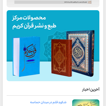
آخرین اخبار
شکوهِ قلم در میدان حماسه