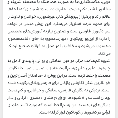
عربی، علامت‌گذاری‌ها به صورت هماهنگ با مصحف شریف و
مطابق با شیوه کم‌علامت انجام شده است؛ شیوه‌ای که با حذف
علائم زائد و پرهیز از پیچیدگی‌های غیرضروری، خواندن و تلاوت را
برای عموم مردم آسان‌تر می‌سازد. این روش مبتنی بر قواعد
سوادآموزی فارسی است و کمترین نیاز به آموزش‌های تخصصی
را دارد؛ از این‌رو رویکردی «مهارت‌محور» به جای «قاعده‌محور»
محسوب می‌شود و مخاطب را در عمل به قرائت صحیح نزدیک
می‌کند.
شیوه کم‌علامت مرکز، در عین سادگی و روانی، پایبندی کامل به
چارچوب علمی علم «رسم‌المصحف» و اصول و ضوابط نگارش
مصحف را حفظ کرده است. در این روش، تا حد امکان آسان‌ترین و
خواناترین شکل نگارشی واژگان برای فارسی‌زبانان برگزیده شده
است. نزدیکی به نگارش فارسی، سادگی و خوانایی، و کم‌علامت
بودن نسبت به شیوه‌های رایج هندی، مصری، ترکی و… از
ویژگی‌های برجسته این رسم‌الخط است که مورد تأیید علمای
قرآنی در کشورهای گوناگون قرار گرفته است.