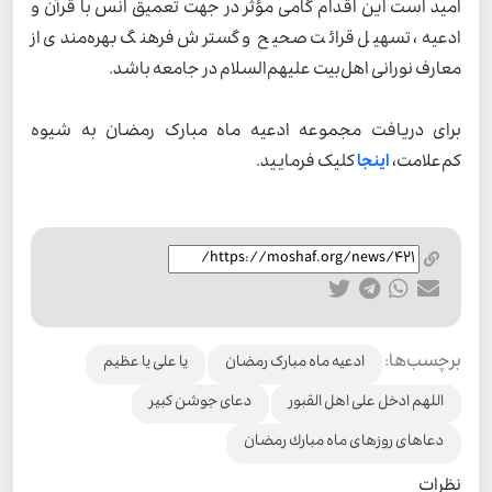
امید است این اقدام گامی مؤثر در جهت تعمیق انس با قرآن و
ادعیه، تسهیل قرائت صحیح و گسترش فرهنگ بهره‌مندی از
معارف نورانی اهل‌بیت علیهم‌السلام در جامعه باشد.
برای دریافت مجموعه ادعیه ماه مبارک رمضان به شیوه
کم‌علامت،
اینجا
کلیک فرمایید.
برچسب‌ها:
ادعیه ماه مبارک رمضان
یا علی یا عظیم
اللهم ادخل علی اهل القبور
دعای جوشن کبیر
دعاهاى روزهاى ماه مبارك رمضان
نظرات