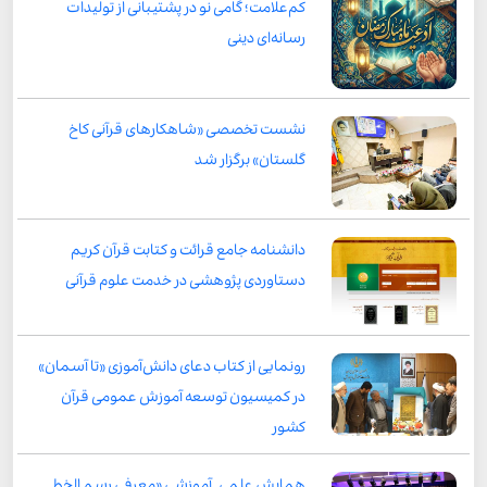
کم‌علامت؛ گامی نو در پشتیبانی از تولیدات
رسانه‌ای دینی
نشست تخصصی «شاهکارهای قرآنی کاخ
گلستان» برگزار شد
دانشنامه جامع قرائت و کتابت قرآن کریم
دستاوردی پژوهشی در خدمت علوم قرآنی
رونمایی از کتاب دعای دانش‌آموزی «تا آسمان»
در کمیسیون توسعه آموزش عمومی قرآن
کشور
همایش علمی ـ آموزشی «معرفی رسم الخط