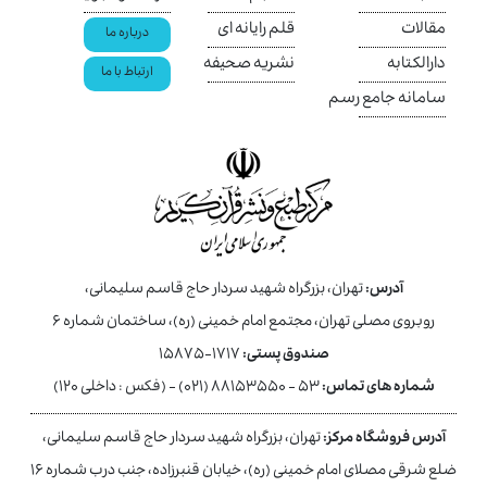
مقالات
قلم رایانه ای
درباره ما
دارالکتابه
نشریه صحیفه
ارتباط با ما
سامانه جامع رسم
آدرس:
تهران، بزرگراه شهید سردار حاج قاسم سلیمانی،
روبروی مصلی تهران، مجتمع امام خمینی (ره)، ساختمان شماره ۶
صندوق پستی:
۱۷۱۷-۱۵۸۷۵
شماره های تماس:
۵۳ - ۸۸۱۵۳۵۵۰ (۰۲۱) - (فکس : داخلی ۱۲۰)
آدرس فروشگاه مرکز:
تهران، بزرگراه شهید سردار حاج قاسم سلیمانی،
ضلع شرقی مصلای امام خمینی (ره)، خیابان قنبرزاده، جنب درب شماره ۱۶